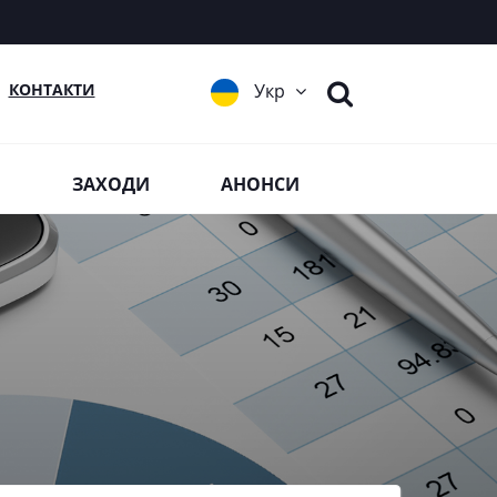
КОНТАКТИ
Укр
Я
ЗАХОДИ
АНОНСИ