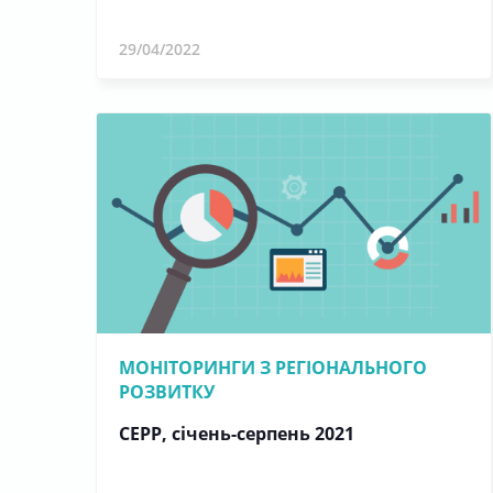
29/04/2022
МОНІТОРИНГИ З РЕГІОНАЛЬНОГО
РОЗВИТКУ
СЕРР, січень-серпень 2021