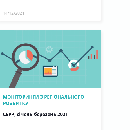
14/12/2021
МОНІТОРИНГИ З РЕГІОНАЛЬНОГО
РОЗВИТКУ
СЕРР, січень-березень 2021