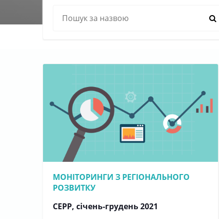
МОНІТОРИНГИ З РЕГІОНАЛЬНОГО
РОЗВИТКУ
СЕРР, січень-грудень 2021