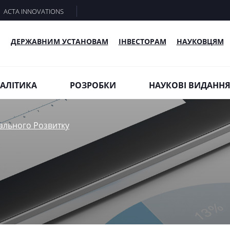
ACTA INNOVATIONS
ДЕРЖАВНИМ УСТАНОВАМ
ІНВЕСТОРАМ
НАУКОВЦЯМ
АЛІТИКА
РОЗРОБКИ
НАУКОВІ ВИДАНН
ального Розвитку