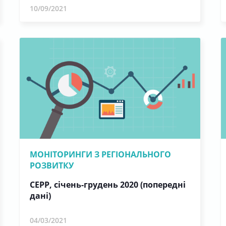
10/09/2021
МОНІТОРИНГИ З РЕГІОНАЛЬНОГО
РОЗВИТКУ
СЕРР, січень-грудень 2020 (попередні
дані)
04/03/2021