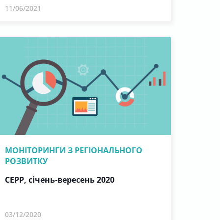
11/06/2021
МОНІТОРИНГИ З РЕГІОНАЛЬНОГО
РОЗВИТКУ
СЕРР, січень-вересень 2020
03/12/2020