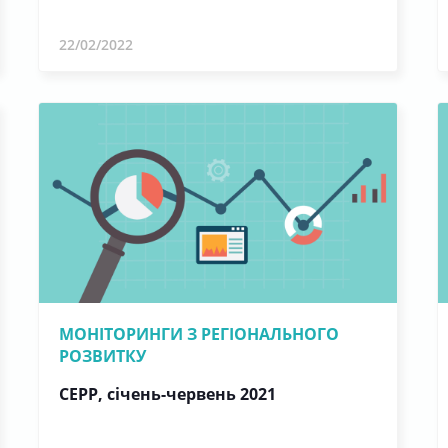
22/02/2022
МОНІТОРИНГИ З РЕГІОНАЛЬНОГО
РОЗВИТКУ
СЕРР, січень-червень 2021