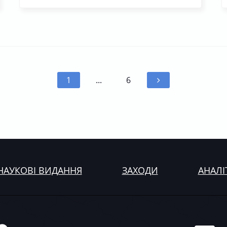
1
...
6
НАУКОВІ ВИДАННЯ
ЗАХОДИ
АНАЛІ