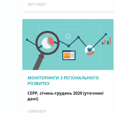
29/11/2021
МОНІТОРИНГИ З РЕГІОНАЛЬНОГО
РОЗВИТКУ
СЕРР, січень-грудень 2020 (уточнені
дані)
12/05/2021