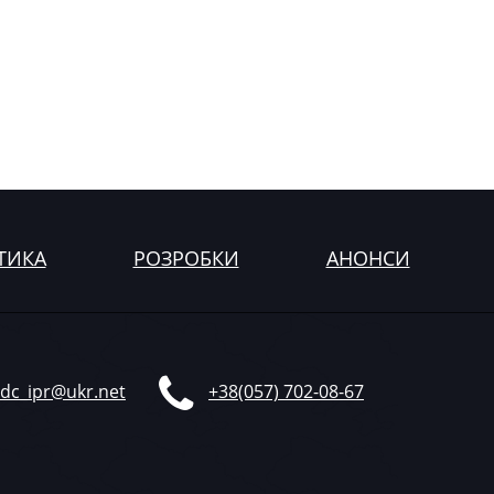
ТИКА
РОЗРОБКИ
АНОНСИ
dc_ipr@ukr.net
+38(057) 702-08-67