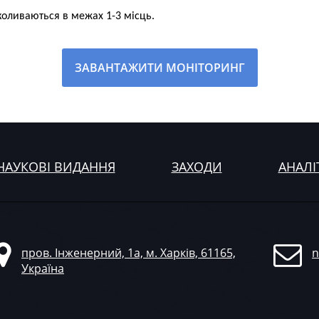
коливаються в межах 1-3 місць.
ЗАВАНТАЖИТИ МОНІТОРИНГ
НАУКОВІ ВИДАННЯ
ЗАХОДИ
АНАЛІ
пров. Інженерний, 1а, м. Харків, 61165,
n
Україна