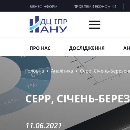
БІЗНЕС ІНФОРМ
ПРОБЛЕМИ ЕКОНОМІКИ
ПРО НАС
ДОСЛІДЖЕННЯ
АН
Головна
Аналітика
Серр, Січень-Березен
СЕРР, СІЧЕНЬ-БЕРЕ
11.06.2021