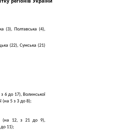
а (3), Полтавська (4),
ька (22), Сумська (21)
 з 6 до 17), Волинської
 (на 5 з 3 до 8);
 (на 12, з 21 до 9),
 до 11);