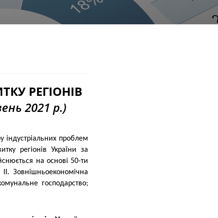
КУ РЕГІОНІВ
ень 2021 р.)
итку регіонів України за
йснюється на основі 50-ти
 II. Зовнішньоекономічна
-комунальне господарство;