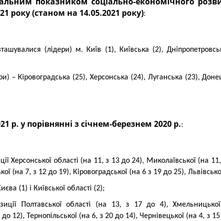
21 року (станом на 14
.05.2021 року)
:
ашувалися (лідери) м. Київ (1), Київська (2), Дніпропетровськ
) – Кіровоградська (25), Херсонська (24), Луганська (23), Донец
021 р. у порівнянні з січнем-березнем 2020 р.
:
ї Херсонської області (на 11, з 13 до 24), Миколаївської (на 11,
кої (на 7, з 12 до 19), Кіровоградської (на 6 з 19 до 25), Львівської
єва (1) і Київської області (2);
иції Полтавської області (на 13, з 17 до 4), Хмельницької
 до 12), Тернопільської (на 6, з 20 до 14), Чернівецької (на 4, з 15