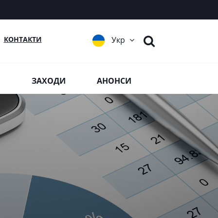
КОНТАКТИ
Укр
Я
ЗАХОДИ
АНОНСИ