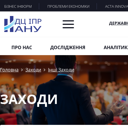
БІЗНЕС ІНФОРМ
ПРОБЛЕМИ ЕКОНОМІКИ
ACTA INNOV
ДЕРЖАВ
ПРО НАС
ДОСЛІДЖЕННЯ
АНАЛІТИК
Головна
Заходи
Інші Заходи
ЗАХОДИ