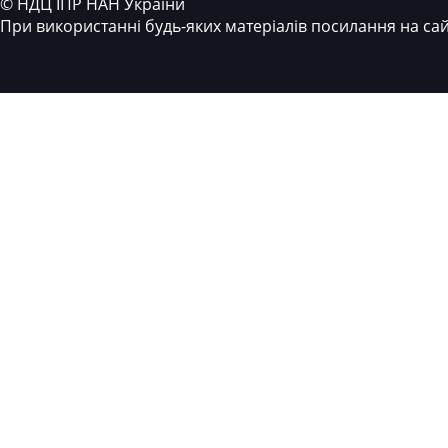
© НДЦ ІПР НАН України
При використанні будь-яких матеріалів посилання на са