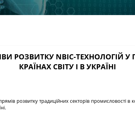
ВИ РОЗВИТКУ NBIC-ТЕХНОЛОГІЙ У
КРАЇНАХ СВІТУ І В УКРАЇНІ
ні.