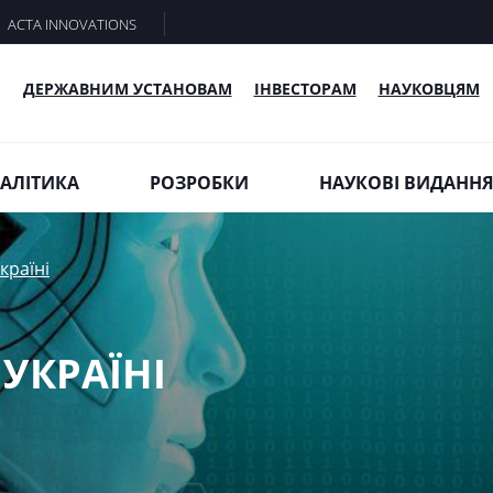
ACTA INNOVATIONS
ДЕРЖАВНИМ УСТАНОВАМ
ІНВЕСТОРАМ
НАУКОВЦЯМ
АЛІТИКА
РОЗРОБКИ
НАУКОВІ ВИДАНН
країні
 УКРАЇНІ