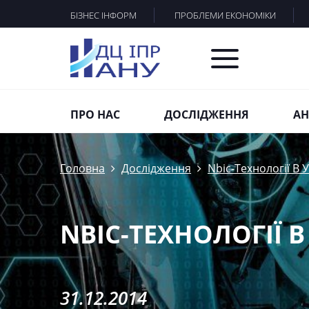
БІЗНЕС ІНФОРМ
ПРОБЛЕМИ ЕКОНОМІКИ
ПРО НАС
ДОСЛІДЖЕННЯ
АН
Головна
Дослідження
Nbic-Технології В У
NBIC-ТЕХНОЛОГІЇ В
31.12.2014