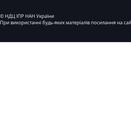
© НДЦ ІПР НАН України
При використанні будь-яких матеріалів посилання на са