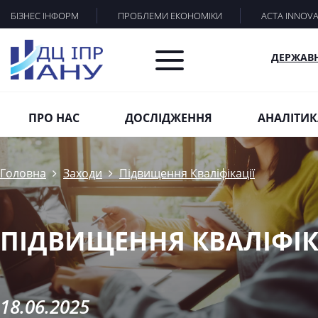
БІЗНЕС ІНФОРМ
ПРОБЛЕМИ ЕКОНОМІКИ
ACTA INNOV
ДЕРЖАВ
ПРО НАС
ДОСЛІДЖЕННЯ
АНАЛІТИК
Головна
Заходи
Підвищення Кваліфікації
ПІДВИЩЕННЯ КВАЛІФІК
18.06.2025