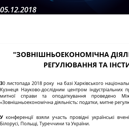
05.12.2018
"ЗОВНІШНЬОЕКОНОМІЧНА ДІЯЛЬ
РЕГУЛЮВАННЯ ТА ІНСТ
30 листопада 2018 року на базі Харківського національного економічного університету імені Семена
Кузнеця Науково-дослідним центром індустріальних 
митної справи та оподаткування проведено Між
«Зовнішньоекономічна діяльність: податки, митне регулю
У конференції взяли участь провідні українські вчені та представники наукових кіл Німеччини,
Білорусі, Польщі, Туреччини та України.