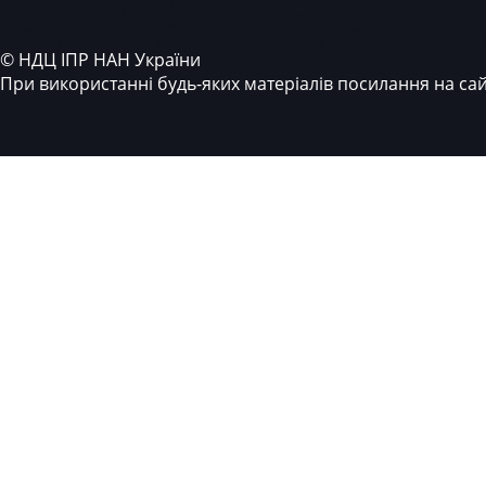
© НДЦ ІПР НАН України
При використанні будь-яких матеріалів посилання на са