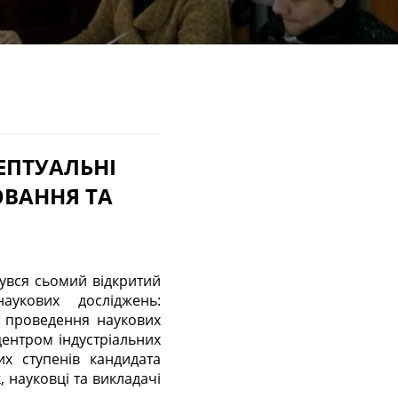
ЕПТУАЛЬНІ
ВАННЯ ТА
аукових досліджень:
я проведення наукових
центром індустріальних
х ступенів кандидата
, науковці та викладачі