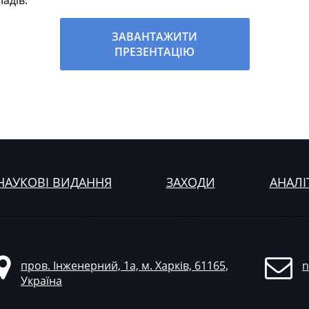
адів.
ЗАВАНТАЖИТИ
ПРЕЗЕНТАЦІЮ
НАУКОВІ ВИДАННЯ
ЗАХОДИ
АНАЛІ
пров. Інженерний, 1а, м. Харків, 61165,
n
Україна