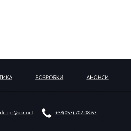
ТИКА
РОЗРОБКИ
АНОНСИ
dc_ipr@ukr.net
+38(057) 702-08-67