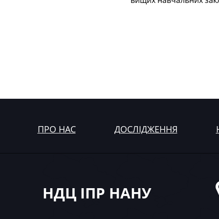
вищих навчальних закл
ПРО НАС
ДОСЛІДЖЕННЯ
НДЦ ІПР НАНУ