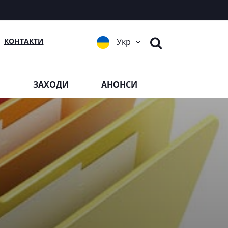
КОНТАКТИ
Укр
Я
ЗАХОДИ
АНОНСИ