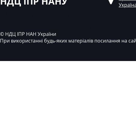
НДЦ ІПР НАНУ
Україн
© НДЦ ІПР НАН України
При використанні будь-яких матеріалів посилання на са