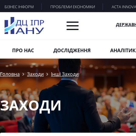
БІЗНЕС ІНФОРМ
ПРОБЛЕМИ ЕКОНОМІКИ
ACTA INNOV
ДЕРЖАВ
ПРО НАС
ДОСЛІДЖЕННЯ
АНАЛІТИК
Головна
Заходи
Інші Заходи
ЗАХОДИ